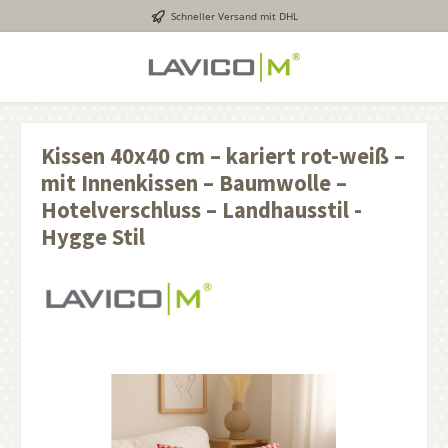
Schneller Versand mit DHL
inhalt springen
Kissen 40x40 cm – kariert rot-weiß –
mit Innenkissen – Baumwolle –
Hotelverschluss – Landhausstil -
Hygge Stil