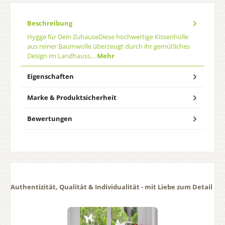
Beschreibung
Hygge für Dein ZuhauseDiese hochwertige Kissenhülle
aus reiner Baumwolle überzeugt durch ihr gemütliches
Design im Landhauss…
Mehr
Eigenschaften
Marke & Produktsicherheit
Bewertungen
Authentizität, Qualität & Individualität - mit Liebe zum Detail