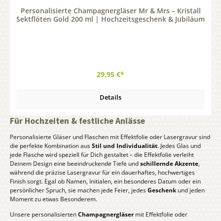
Personalisierte Champagnergläser Mr & Mrs – Kristall
Sektflöten Gold 200 ml | Hochzeitsgeschenk & Jubiläum
29,95 €*
Details
Für Hochzeiten & festliche Anlässe
Personalisierte
Gläser und Flaschen mit Effektfolie oder Lasergravur sind
die perfekte Kombination aus
Stil und Individualität
. Jedes Glas und
jede Flasche wird speziell für Dich gestaltet – die Effektfolie verleiht
Deinem Design eine beeindruckende Tiefe und
schillernde Akzente
,
während die präzise Lasergravur für ein dauerhaftes, hochwertiges
Finish sorgt. Egal ob Namen, Initialen, ein besonderes Datum oder ein
persönlicher Spruch, sie machen jede Feier, jedes
Geschenk
und jeden
Moment zu etwas Besonderem.
Unsere personalisierten
Champagnergläser
mit Effektfolie oder