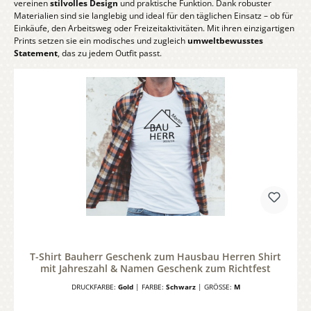
vereinen
stilvolles Design
und praktische Funktion. Dank robuster
Materialien sind sie langlebig und ideal für den täglichen Einsatz – ob für
Einkäufe, den Arbeitsweg oder Freizeitaktivitäten. Mit ihren einzigartigen
Prints setzen sie ein modisches und zugleich
umweltbewusstes
Statement
, das zu jedem Outfit passt.
T-Shirt Bauherr Geschenk zum Hausbau Herren Shirt
mit Jahreszahl & Namen Geschenk zum Richtfest
DRUCKFARBE:
Gold
| FARBE:
Schwarz
| GRÖSSE:
M