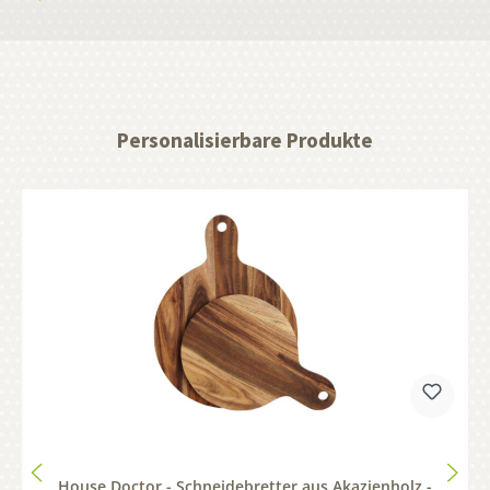
Personalisierbare Produkte
House Doctor - Schneidebretter aus Akazienholz -