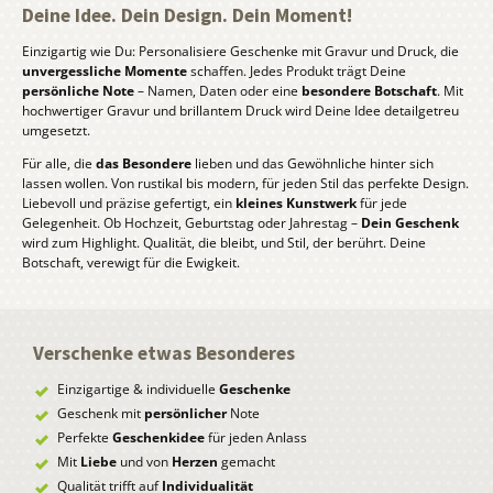
Deine Idee. Dein Design. Dein Moment!
Einzigartig wie Du: Personalisiere Geschenke mit Gravur und Druck, die
unvergessliche Momente
schaffen. Jedes Produkt trägt Deine
persönliche Note
– Namen, Daten oder eine
besondere Botschaft
. Mit
hochwertiger Gravur und brillantem Druck wird Deine Idee detailgetreu
umgesetzt.
Für alle, die
das Besondere
lieben und das Gewöhnliche hinter sich
lassen wollen. Von rustikal bis modern, für jeden Stil das perfekte Design.
Liebevoll und präzise gefertigt, ein
kleines Kunstwerk
für jede
Gelegenheit. Ob Hochzeit, Geburtstag oder Jahrestag –
Dein Geschenk
wird zum Highlight. Qualität, die bleibt, und Stil, der berührt. Deine
Botschaft, verewigt für die Ewigkeit.
Verschenke etwas Besonderes
Einzigartige & individuelle
Geschenke
Geschenk mit
persönlicher
Note
Perfekte
Geschenkidee
für jeden Anlass
Mit
Liebe
und von
Herzen
gemacht
Qualität trifft auf
Individualität