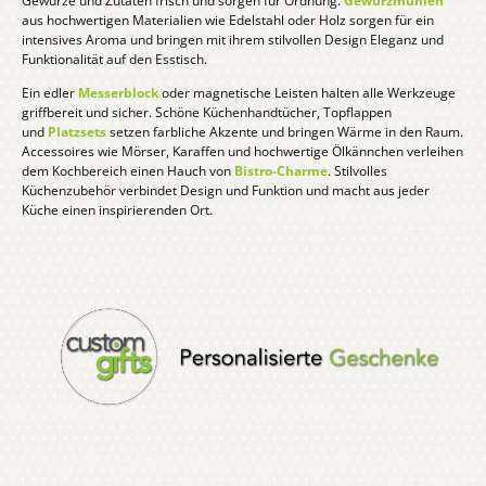
Gewürze und Zutaten frisch und sorgen für Ordnung.
Gewürzmühlen
aus hochwertigen Materialien wie Edelstahl oder Holz sorgen für ein
intensives Aroma und bringen mit ihrem stilvollen Design Eleganz und
Funktionalität auf den Esstisch.
Ein edler
Messerblock
oder magnetische Leisten halten alle Werkzeuge
griffbereit und sicher. Schöne Küchenhandtücher, Topflappen
und
Platzsets
setzen farbliche Akzente und bringen Wärme in den Raum.
Accessoires wie Mörser, Karaffen und hochwertige Ölkännchen verleihen
dem Kochbereich einen Hauch von
Bistro-Charme
. Stilvolles
Küchenzubehör verbindet Design und Funktion und macht aus jeder
Küche einen inspirierenden Ort.