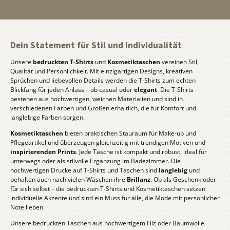
Dein Statement für Stil und Individualität
Unsere
bedruckten T-Shirts
und
Kosmetiktaschen
vereinen Stil,
Qualität und Persönlichkeit. Mit einzigartigen Designs, kreativen
Sprüchen und liebevollen Details werden die T-Shirts zum echten
Blickfang für jeden Anlass – ob casual oder
elegant
. Die T-Shirts
bestehen aus hochwertigen, weichen Materialien und sind in
verschiedenen Farben und Größen erhältlich, die für Komfort und
langlebige Farben sorgen.
Kosmetiktaschen
bieten praktischen Stauraum für Make-up und
Pflegeartikel und überzeugen gleichzeitig mit trendigen Motiven und
inspirierenden Prints
. Jede Tasche ist kompakt und robust, ideal für
unterwegs oder als stilvolle Ergänzung im Badezimmer. Die
hochwertigen Drucke auf T-Shirts und Taschen sind
langlebig
und
behalten auch nach vielen Wäschen ihre
Brillanz
. Ob als Geschenk oder
für sich selbst – die bedruckten T-Shirts und Kosmetiktaschen setzen
individuelle Akzente und sind ein Muss für alle, die Mode mit persönlicher
Note lieben.
Unsere bedruckten Taschen aus hochwertigem Filz oder Baumwolle