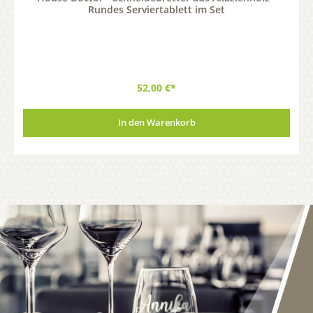
Rundes Serviertablett im Set
52,00 €*
In den Warenkorb