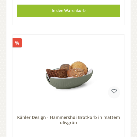
In den Warenkorb
%
Kähler Design - Hammershøi Brotkorb in mattem
olivgrün