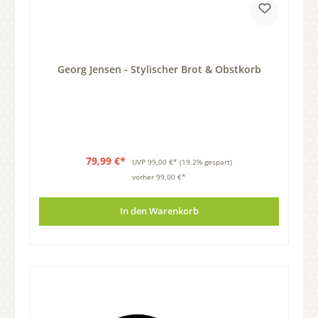
Georg Jensen - Stylischer Brot & Obstkorb
79,99 €*
UVP
99,00 €*
(19.2% gespart)
vorher 99,00 €*
In den Warenkorb