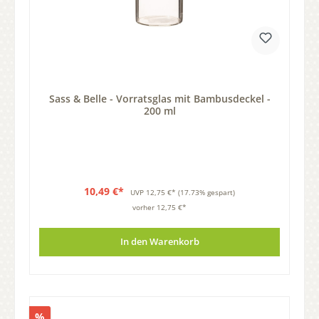
Sass & Belle - Vorratsglas mit Bambusdeckel -
200 ml
10,49 €*
UVP
12,75 €*
(17.73% gespart)
vorher 12,75 €*
In den Warenkorb
%