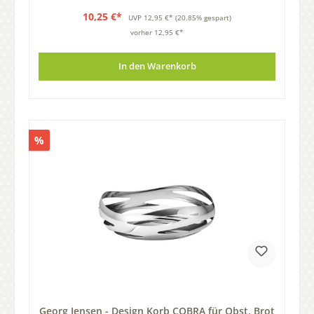
10,25 €*
UVP
12,95 €*
(20.85% gespart)
vorher 12,95 €*
In den Warenkorb
%
Georg Jensen - Design Korb COBRA für Obst, Brot