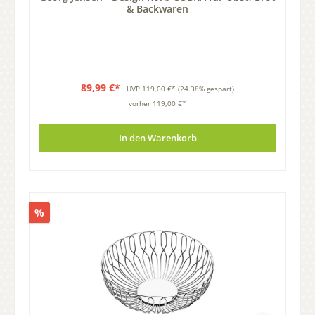
& Backwaren
89,99 €*
UVP
119,00 €*
(24.38% gespart)
vorher 119,00 €*
In den Warenkorb
%