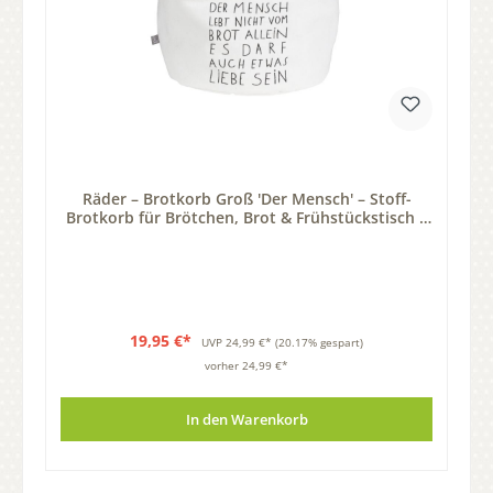
Räder – Brotkorb Groß 'Der Mensch' – Stoff-
Brotkorb für Brötchen, Brot & Frühstückstisch –
Guten Morgen
19,95 €*
UVP
24,99 €*
(20.17% gespart)
vorher 24,99 €*
In den Warenkorb