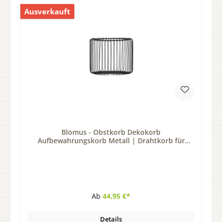
Ausverkauft
Blomus - Obstkorb Dekokorb
Aufbewahrungskorb Metall | Drahtkorb für
Küche Bad & WC
Ab
44,95 €*
Details