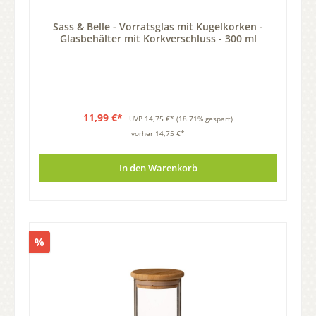
Sass & Belle - Vorratsglas mit Kugelkorken -
Glasbehälter mit Korkverschluss - 300 ml
11,99 €*
UVP
14,75 €*
(18.71% gespart)
vorher 14,75 €*
In den Warenkorb
%