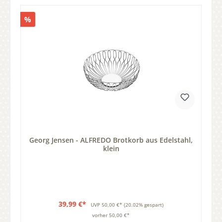
%
Georg Jensen - ALFREDO Brotkorb aus Edelstahl,
klein
39,99 €*
UVP
50,00 €*
(20.02% gespart)
vorher 50,00 €*