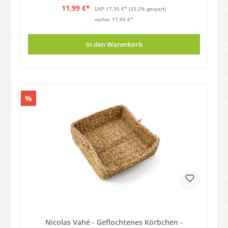
11,99 €*
UVP
17,95 €*
(33.2% gespart)
vorher 17,95 €*
In den Warenkorb
%
Nicolas Vahé - Geflochtenes Körbchen -