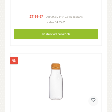
27,99 €*
UVP
34,95 €*
(19.91% gespart)
vorher 34,95 €*
In den Warenkorb
%