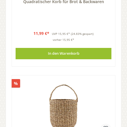
Quadratischer Korb für Brot & Backwaren
11,99 €*
UVP
15,95 €*
(24.83% gespart)
vorher 15,95 €*
In den Warenkorb
%