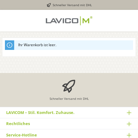
Schneller Versand mit DHL
inhalt springen
Ihr Warenkorb ist leer.
Schneller Versand mit DHL
LAVICOM – Stil. Komfort. Zuhause.
Rechtliches
Service-Hotline