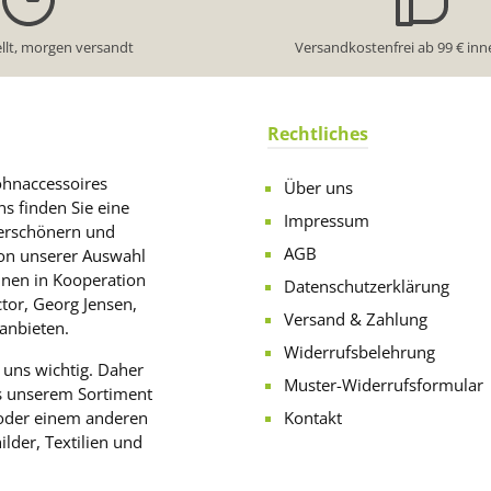
llt, morgen versandt
Versandkostenfrei ab 99 € inn
Rechtliches
ohnaccessoires
Über uns
s finden Sie eine
Impressum
verschönern und
AGB
von unserer Auswahl
hnen in Kooperation
Datenschutzerklärung
tor, Georg Jensen,
Versand & Zahlung
anbieten.
Widerrufsbelehrung
 uns wichtig. Daher
Muster-Widerrufsformular
us unserem Sortiment
 oder einem anderen
Kontakt
lder, Textilien und