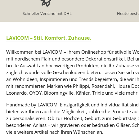
Schneller Versand mit DHL
Heute beste
LAVICOM – Stil. Komfort. Zuhause.
Willkommen bei LAVICOM – Ihrem Onlineshop für stilvolle W
mit nordischem Flair und besondere Dekorationsartikel. Bei un
breite Auswahl an hochwertigen Produkten, die Ihr Zuhause 
zugleich wundervolle Geschenkideen bieten. Lassen Sie sich 
an Wohnideen, Inspirationen und Trends begeistern, die wir I
mit renommierten Marken wie Philippi, Rosendahl, House Doc
Leonardo, OYOY, Bloomingville, Kähler, Trixie und viele mehr 
Handmade by LAVICOM. Einzigartigkeit und Individualität sind
bieten wir Ihnen auch die Möglichkeit, zahlreiche Produkte a
zu personalisieren. Ob zur Hochzeit, Geburt, zum Geburtstag
besonderen Anlass – wir gravieren oder bedrucken Gläser, Schi
viele weitere Artikel nach Ihren Wünschen an.