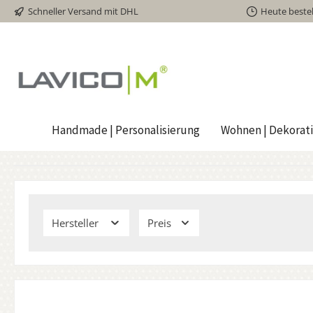
Schneller Versand mit DHL
Heute bestel
inhalt springen
Handmade | Personalisierung
Wohnen | Dekorat
Hersteller
Preis