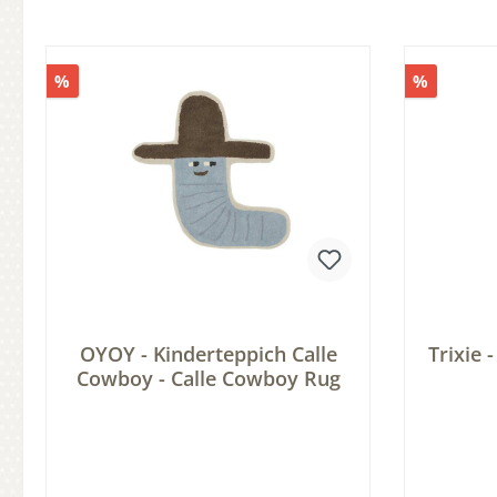
%
%
OYOY - Kinderteppich Calle
Trixie 
Cowboy - Calle Cowboy Rug
Aufbew