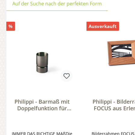
Auf der Suche nach der perfekten Form
%
Ausverkauft
Philippi - Barmaß mit
Philippi - Bilde
Doppelfunktion für
FOCUS aus Erlen
Lounge & Bar
Fotorahmen 
Passeparto
IMMER DAS RICHTIGE MAßDie
Bilderrahmen FOCUS 