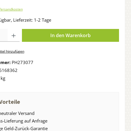
 Versandkosten
ügbar, Lieferzeit: 1-2 Tage
In den Warenkorb
tel hinzufügen
mmer:
PH273077
6168362
 kg
Vorteile
eutraler Versand
s-Lieferung auf Anfrage
e Geld-Zurück-Garantie