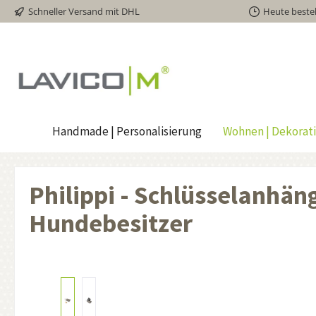
Schneller Versand mit DHL
Heute bestel
inhalt springen
Handmade | Personalisierung
Wohnen | Dekorat
Philippi - Schlüsselanhän
Hundebesitzer