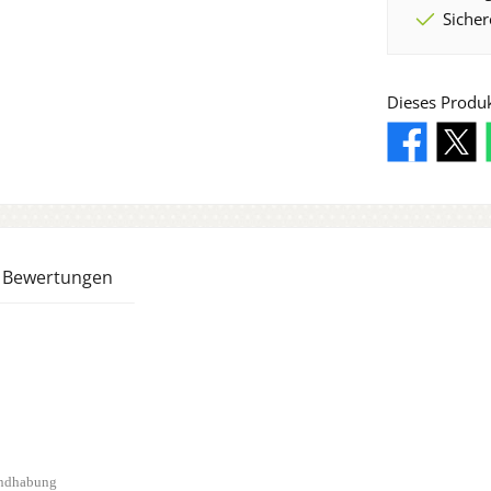
Sicher
Dieses Produ
Bewertungen
andhabung