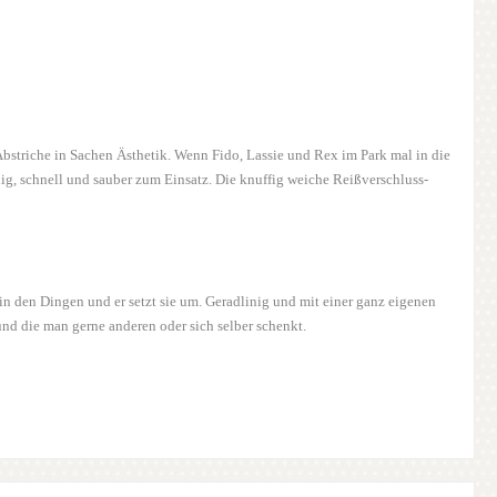
 Abstriche in Sachen Ästhetik. Wenn Fido, Lassie und Rex im Park mal in die
g, schnell und sauber zum Einsatz. Die knuffig weiche Reißverschluss-
t in den Dingen und er setzt sie um. Geradlinig und mit einer ganz eigenen
und die man gerne anderen oder sich selber schenkt.