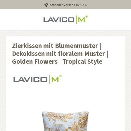
Schneller Versand mit DHL
inhalt springen
Zierkissen mit Blumenmuster |
Dekokissen mit floralem Muster |
Golden Flowers | Tropical Style