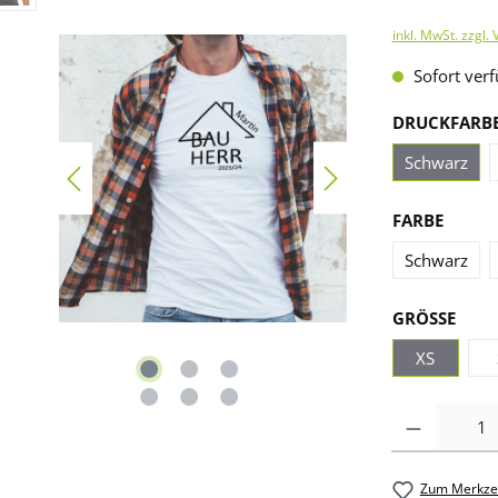
inkl. MwSt. zzgl.
Sofort verf
DRUCKFARB
Schwarz
FARBE
Schwarz
GRÖSSE
XS
Anzahl
Zum Merkzet