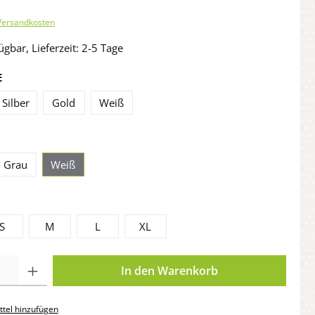
 Versandkosten
ügbar, Lieferzeit: 2-5 Tage
E
Silber
Gold
Weiß
Grau
Weiß
S
M
L
XL
In den Warenkorb
tel hinzufügen