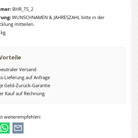
mmer:
BHR_TS_2
rung:
WUNSCHNAMEN & JAHRESZAHL bitte in der
klung mitteilen.
 kg
Vorteile
eutraler Versand
s-Lieferung auf Anfrage
e Geld-Zurück-Garantie
er Kauf auf Rechnung
kt weiterempfehlen: