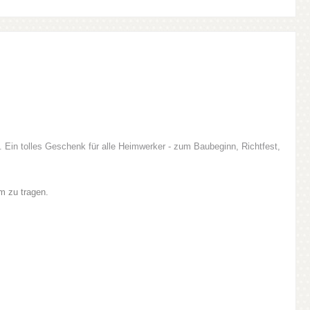
ch. Ein tolles Geschenk für alle Heimwerker - zum Baubeginn, Richtfest,
m zu tragen.