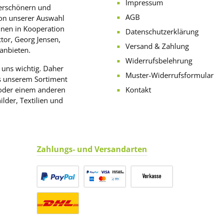
Impressum
verschönern und
AGB
von unserer Auswahl
hnen in Kooperation
Datenschutzerklärung
tor, Georg Jensen,
Versand & Zahlung
anbieten.
Widerrufsbelehrung
 uns wichtig. Daher
Muster-Widerrufsformular
us unserem Sortiment
 oder einem anderen
Kontakt
lder, Textilien und
Zahlungs- und Versandarten