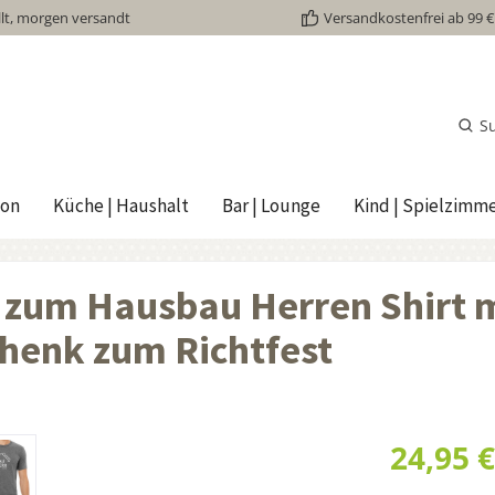
lt, morgen versandt
Versandkostenfrei ab 99 €
S
ion
Küche | Haushalt
Bar | Lounge
Kind | Spielzimm
 zum Hausbau Herren Shirt 
henk zum Richtfest
24,95 