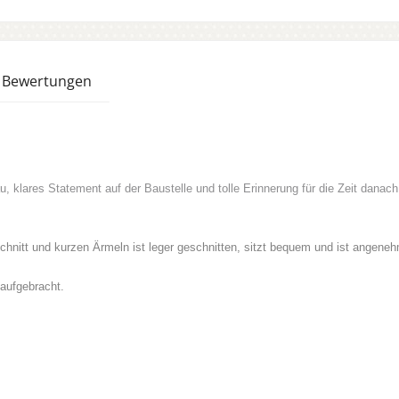
Bewertungen
au, klares Statement auf der Baustelle und tolle Erinnerung für die Zeit dana
nitt und kurzen Ärmeln ist leger geschnitten, sitzt bequem und ist angeneh
 aufgebracht.