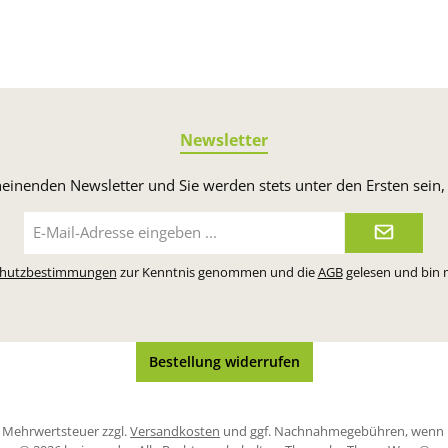
Newsletter
heinenden Newsletter und Sie werden stets unter den Ersten sei
E-
Mail-
Adresse*
chutzbestimmungen
zur Kenntnis genommen und die
AGB
gelesen und bin 
Bestellung widerrufen
zl. Mehrwertsteuer zzgl.
Versandkosten
und ggf. Nachnahmegebühren, wenn n