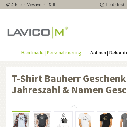
Schneller Versand mit DHL
Heute bestel
inhalt springen
Handmade | Personalisierung
Wohnen | Dekorat
T-Shirt Bauherr Geschenk
Jahreszahl & Namen Gesc