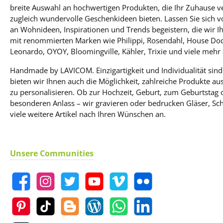
breite Auswahl an hochwertigen Produkten, die Ihr Zuhause 
zugleich wundervolle Geschenkideen bieten. Lassen Sie sich 
an Wohnideen, Inspirationen und Trends begeistern, die wir I
mit renommierten Marken wie Philippi, Rosendahl, House Doc
Leonardo, OYOY, Bloomingville, Kähler, Trixie und viele mehr 
Handmade by LAVICOM. Einzigartigkeit und Individualität sind
bieten wir Ihnen auch die Möglichkeit, zahlreiche Produkte a
zu personalisieren. Ob zur Hochzeit, Geburt, zum Geburtstag
besonderen Anlass – wir gravieren oder bedrucken Gläser, Schi
viele weitere Artikel nach Ihren Wünschen an.
Unsere Communities