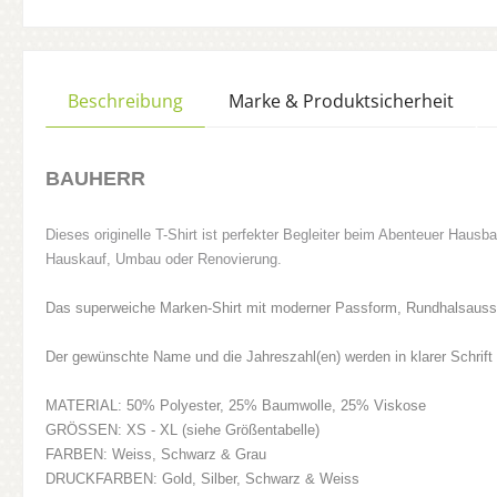
Beschreibung
Marke & Produktsicherheit
BAUHERR
Dieses originelle T-Shirt ist perfekter Begleiter beim Abenteuer Hausb
Hauskauf, Umbau oder Renovierung.
Das superweiche Marken-Shirt mit moderner Passform, Rundhalsaussch
Der gewünschte Name und die Jahreszahl(en) werden in klarer Schrift
MATERIAL: 50% Polyester, 25% Baumwolle, 25% Viskose
GRÖSSEN: XS - XL (siehe Größentabelle)
FARBEN:
Weiss,
Schwarz
& Grau
DRUCKFARBEN: Gold, Silber, Schwarz & Weiss