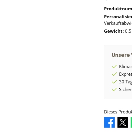
Produktnu
Personalisie
Verkaufsabwic
Gewicht:
0,5
Unsere 
Kliman
Expres
30 Tag
Sicher
Dieses Produ